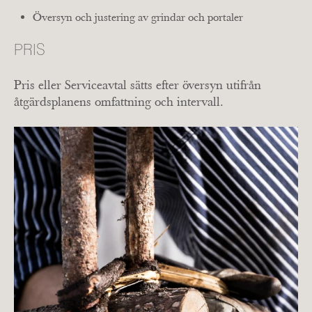
Översyn och justering av grindar och portaler
PRIS
Pris eller Serviceavtal sätts efter översyn utifrån
åtgärdsplanens omfattning och intervall.