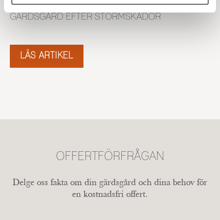
STORMSKADAT STAKET: REPARATION AV
GÄRDSGÅRD EFTER STORMSKADOR
LÄS ARTIKEL
OFFERTFÖRFRÅGAN
Delge oss fakta om din gärdsgård och dina behov för
en kostnadsfri offert.