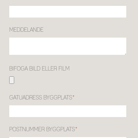
MEDDELANDE
BIFOGA BILD ELLER FILM
GATUADRESS BYGGPLATS
*
POSTNUMMER BYGGPLATS
*