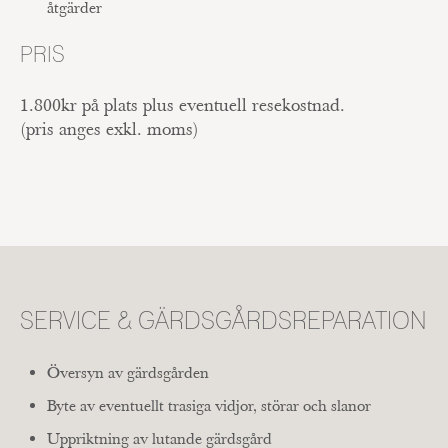
åtgärder
PRIS
1.800kr på plats plus eventuell resekostnad.
(pris anges exkl. moms)
SERVICE & GÄRDSGÅRDSREPARATION
Översyn av gärdsgården
Byte av eventuellt trasiga vidjor, störar och slanor
Uppriktning av lutande gärdsgård