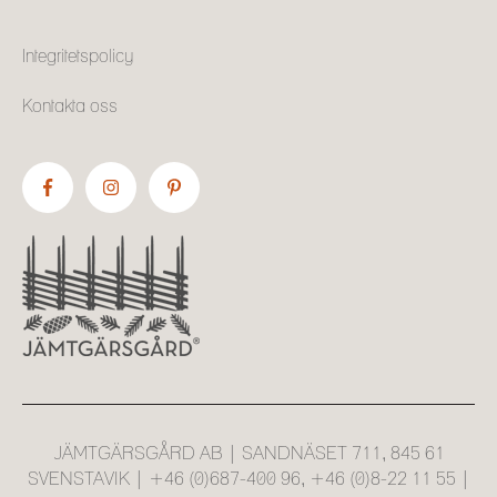
Integritetspolicy
Kontakta oss
JÄMTGÄRSGÅRD AB | SANDNÄSET 711, 845 61
SVENSTAVIK | +46 (0)687-400 96, +46 (0)8-22 11 55 |