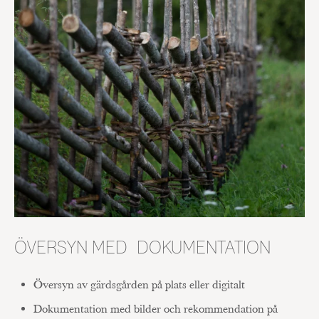
ÖVERSYN MED DOKUMENTATION
Översyn av gärdsgården på plats eller digitalt
Dokumentation med bilder och rekommendation på