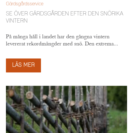
Gärdsgårdsservice
SE ÖVER GÄRDSGÅRDEN EFTER DEN SNÖRIKA
VINTERN
På många håll i landet har den gångna vintern
levererat rekordmängder med snö. Den extrema...
LÄS MER