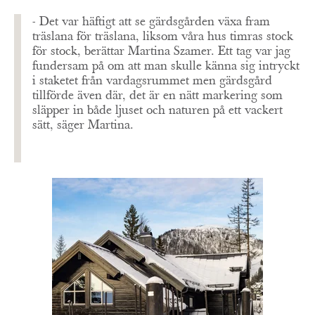
- Det var häftigt att se gärdsgården växa fram
träslana för träslana, liksom våra hus timras stock
för stock, berättar Martina Szamer. Ett tag var jag
fundersam på om att man skulle känna sig intryckt
i staketet från vardagsrummet men gärdsgård
tillförde även där, det är en nätt markering som
släpper i
n både ljuset och naturen på ett vackert
sätt, säger Martina.