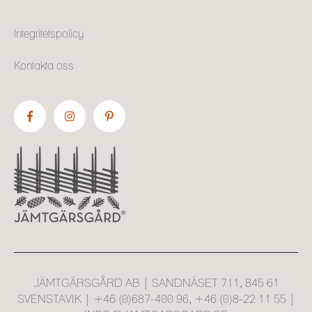
Integritetspolicy
Kontakta oss
JÄMTGÄRSGÅRD AB | SANDNÄSET 711, 845 61
SVENSTAVIK | +46 (0)687-400 96, +46 (0)8-22 11 55 |