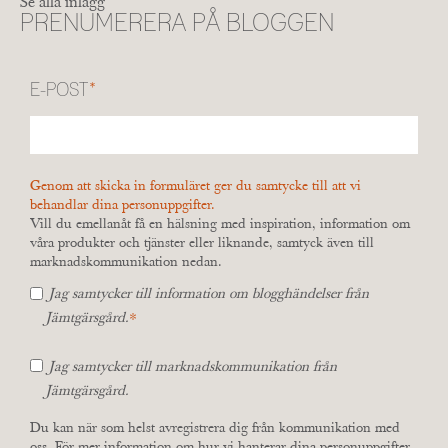
Se alla inlägg
PRENUMERERA PÅ BLOGGEN
E-POST
*
Genom att skicka in formuläret ger du samtycke till att vi
behandlar dina personuppgifter.
Vill du emellanåt få en hälsning med inspiration, information om
våra produkter och tjänster eller liknande, samtyck även till
marknadskommunikation nedan.
Jag samtycker till information om blogghändelser från
*
Jämtgärsgård.
Jag samtycker till marknadskommunikation från
Jämtgärsgård.
Du kan när som helst avregistrera dig från kommunikation med
oss. För mer information om hur vi hanterar dina personuppgifter,