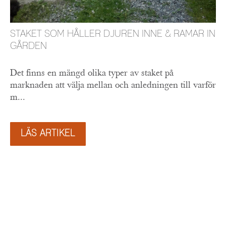
STAKET SOM HÅLLER DJUREN INNE & RAMAR IN
GÅRDEN
Det finns en mängd olika typer av staket på
marknaden att välja mellan och anledningen till varför
m...
LÄS ARTIKEL