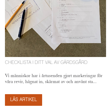
CHECKLISTA I DITT VAL AV GÄRDSGÅRD
Vi människor har i årtusenden gjort markeringar för
våra revir, hägnat in, skärmat av och använt sta...
LÄS ARTIKEL