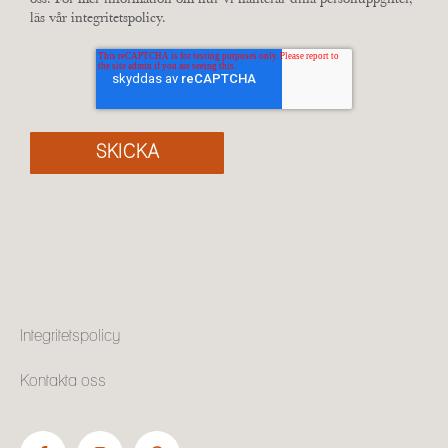
läs vår
integritetspolicy
.
Integritetspolicy
Kontakta oss