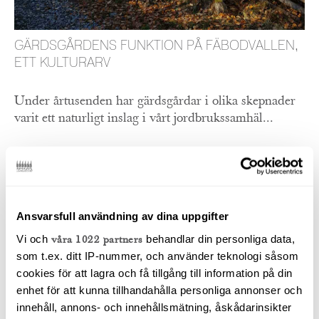
GÄRDSGÅRDENS FUNKTION PÅ FÄBODVALLEN,
ETT KULTURARV
Under årtusenden har gärdsgårdar i olika skepnader
varit ett naturligt inslag i vårt jordbrukssamhäl...
LÄS ARTIKEL
Ansvarsfull användning av dina uppgifter
Vi och
våra 1022 partners
behandlar din personliga data,
som t.ex. ditt IP-nummer, och använder teknologi såsom
cookies för att lagra och få tillgång till information på din
enhet för att kunna tillhandahålla personliga annonser och
innehåll, annons- och innehållsmätning, åskådarinsikter