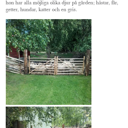
hon har alla möjliga olika djur på gården; hästar, får,
getter, hundar, katter och en gris.