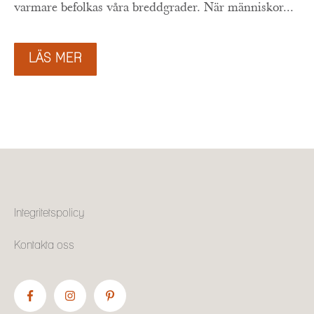
varmare befolkas våra breddgrader. När människor...
LÄS MER
Integritetspolicy
Kontakta oss