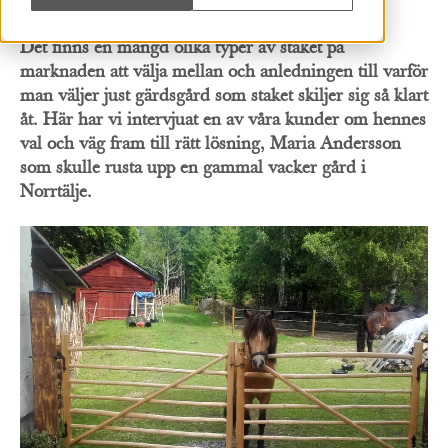
Det finns en mängd olika typer av staket på
marknaden att välja mellan och anledningen till varför
man väljer just gärdsgård som staket skiljer sig så klart
åt. Här har vi intervjuat en av våra kunder om hennes
val och väg fram till rätt lösning, Maria Andersson
som skulle rusta upp en gammal vacker gård i
Norrtälje.