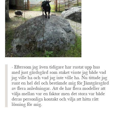
- Eftersom jag även tidigare har rustat upp hus
med just gärdsgård som staket visste jag både vad
jag ville ha och vad jag inte ville ha. Nu tittade jag
runt en hel del och bestämde mig för Jämtgärsgård
av flera anledningar. Att de har flera modeller att
välja mellan var en faktor men det stora var både
deras personliga kontakt och vilja att hitta rätt
lösning för mig.